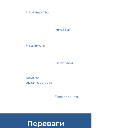
Партнерство
Інновації
Надійність
Співпраця
Клієнто-
орієнтованість
Екологічність
Переваги