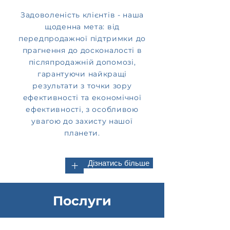
Задоволеність клієнтів - наша
щоденна мета: від
передпродажної підтримки до
прагнення до досконалості в
післяпродажній допомозі,
гарантуючи найкращі
результати з точки зору
ефективності та економічної
ефективності, з особливою
увагою до захисту нашої
планети.
Дізнатись більше
+
Послуги