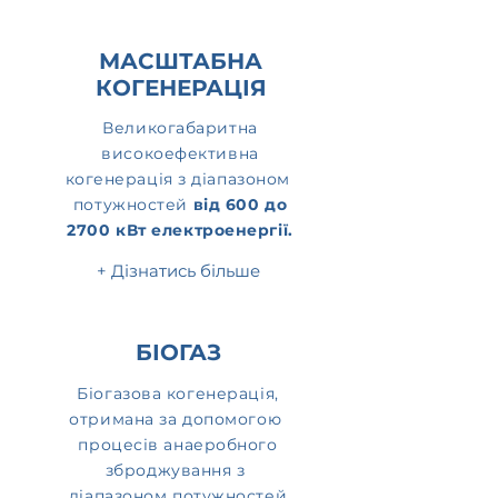
МАСШТАБНА
КОГЕНЕРАЦІЯ
Великогабаритна
високоефективна
когенерація з діапазоном
потужностей
від 600 до
2700 кВт електроенергії.
+ Дізнатись більше
БІОГАЗ
Біогазова когенерація,
отримана за допомогою
процесів анаеробного
зброджування з
діапазоном потужностей